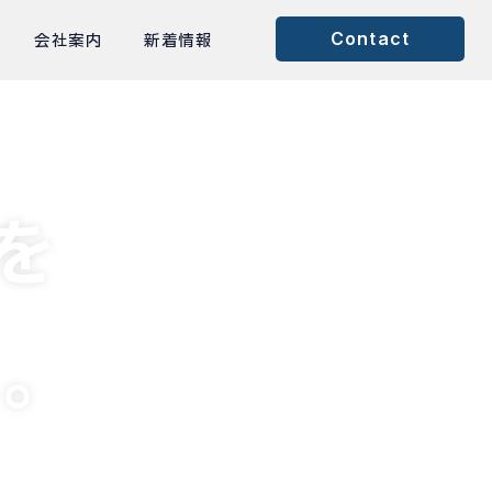
Contact
会社案内
新着情報
を
る。